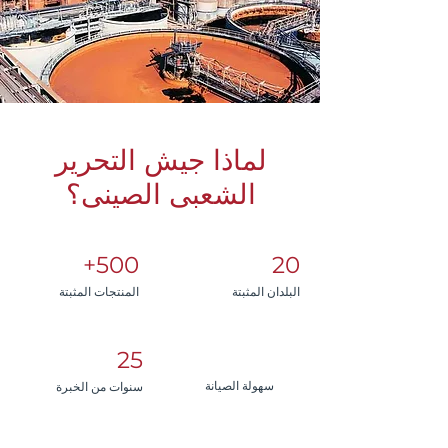
لماذا جيش التحرير
الشعبى الصينى؟
500+
20
البلدان المثبتة
المنتجات المثبتة
25
سهولة الصيانة
سنوات من الخبرة