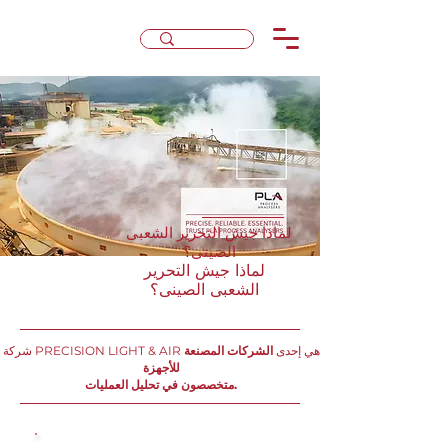
لماذا جيش التحرير الشعبى
الصينى؟
لماذا جيش التحرير
الشعبى الصينى؟
شركة PRECISION LIGHT & AIR هي إحدى
الشركات المصنعة
للأجهزة
متخصصون في تحليل العمليات.