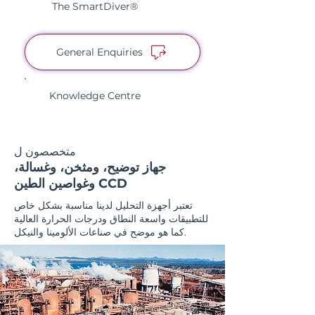
The SmartDiver®
General Enquiries
Knowledge Centre
متخصصون ل
جهاز توضيح، ومثخن، وغسالة،
وغواصين الطين CCD
تعتبر أجهزة التحليل لدينا مناسبة بشكل خاص
للتطبيقات واسعة النطاق ودرجات الحرارة العالية
كما هو موضح في صناعات الألومينا والنيكل.