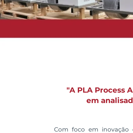
"A PLA Process A
em analisad
Com foco em inovação e