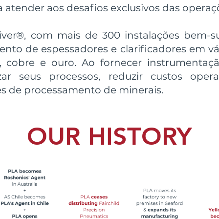
atender aos desafios exclusivos das operaç
iver®, com mais de 300 instalações bem-
nto de espessadores e clarificadores em vá
l, cobre e ouro. Ao fornecer instrumenta
zar seus processos, reduzir custos oper
s de processamento de minerais.
OUR HISTORY