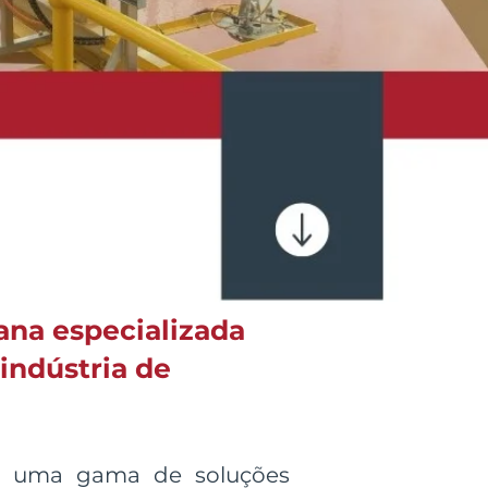
ana especializada
indústria de
os uma gama de soluções