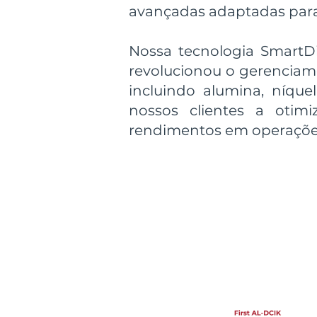
avançadas adaptadas para 
Nossa tecnologia SmartD
revolucionou o gerenciame
incluindo alumina, níque
nossos clientes a otimi
rendimentos em operaçõe