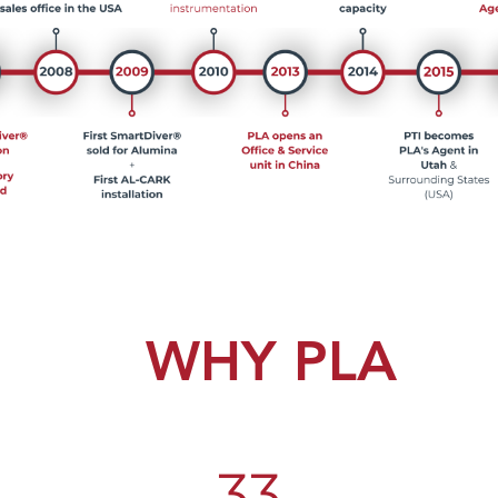
WHY PLA
33