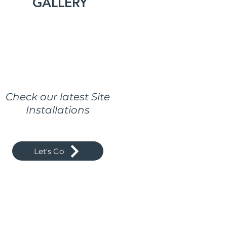
GALLERY
Check our latest Site
Installations
Let's Go