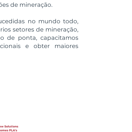
ões de mineração.
sucedidas no mundo todo,
rios setores de mineração,
ção de ponta, capacitamos
acionais e obter maiores