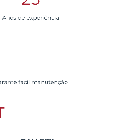
Anos de experiência
arante fácil manutenção
T